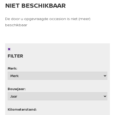
NISSAN
NIET BESCHIKBAAR
CONTACT
De door u opgevraagde occasion is niet (meer)
beschikbaar
FILTER
Merk:
Bouwjaar:
Kilometerstand: