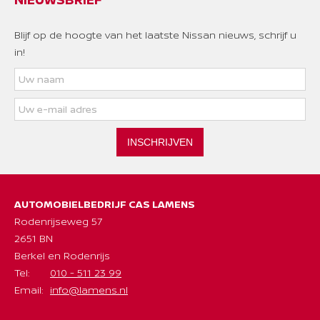
Blijf op de hoogte van het laatste Nissan nieuws, schrijf u
in!
INSCHRIJVEN
AUTOMOBIELBEDRIJF CAS LAMENS
Rodenrijseweg 57
2651 BN
Berkel en Rodenrijs
Tel:
010 - 511 23 99
Email:
info@lamens.nl