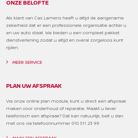
ONZE BELOFTE
Als klant van Cas Lamens heeft u altijd de aangename
zekerheid dat er een professionele organisatie achter u
en uw auto staat. We bieden u een compleet pakket
dienstverlening zodat u altijd en overal zorgeloos kunt
rijden.
MEER SERVICE
PLAN UW AFSPRAAK
Via onze online plan module, kunt u direct een afspraak
maken voor onderhoud of reparatie. Maakt u liever
telefonisch een afspraak? Dat kan natuurlijk, belt u dan
met ons via telefoonnummer 010 511 23 99
MAAK EEN AFSPRAAK