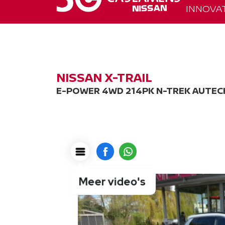
INNOVAT
NISSAN X-TRAIL
E-POWER 4WD 214PK N-TREK AUTEC