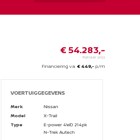
€ 54.283,-
Rijklaar prijs
Financiering v.a.
€ 449,-
p/m
VOERTUIGGEGEVENS
Merk
Nissan
Model
X-Trail
Type
E-power 4WD 214pk
N-Trek Autech