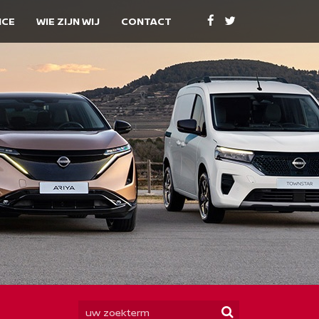
ICE
WIE ZIJN WIJ
CONTACT