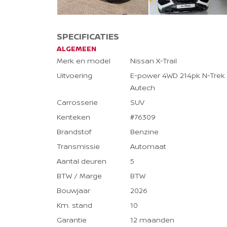
SPECIFICATIES
ALGEMEEN
Merk en model
Nissan X-Trail
Uitvoering
E-power 4WD 214pk N-Trek
Autech
Carrosserie
SUV
Kenteken
#76309
Brandstof
Benzine
Transmissie
Automaat
Aantal deuren
5
BTW / Marge
BTW
Bouwjaar
2026
Km. stand
10
Garantie
12 maanden