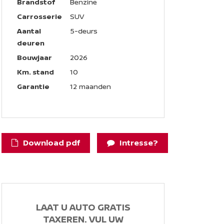
Brandstof
Benzine
Carrosserie
SUV
Aantal
5-deurs
deuren
Bouwjaar
2026
Km. stand
10
Garantie
12 maanden
Download pdf
Intresse?
LAAT U AUTO GRATIS
TAXEREN. VUL UW