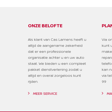
Autohold functie
Automatische achterklep met voetsensor
Automatisch in- / uitschakelende koplampen
ONZE BELOFTE
PLA
Auto Speed Control Device (ASCD)
AVM (Intelligent Nissan Around View Monitor)
Als klant van Cas Lamens heeft u
Via o
Bagage afdekscherm
altijd de aangename zekerheid
kunt 
Bandenspanningscontrolesysteem (TPMS)
dat er een professionele
maken
Blind Junction View (BJV)
organisatie achter u en uw auto
repara
Bluetooth
staat. We bieden u een compleet
telef
pakket dienstverlening zodat u
kan n
Buitenspiegels elektrisch inklapbaar
altijd en overal zorgeloos kunt
via t
Centrale deurvergrendeling met
rijden.
99
afstandsbediening
Chromen portiergrepen
MEER SERVICE
MA
Cruise control en speedlimiter met
stuurwielbediening
Detectie van bewegende objecten